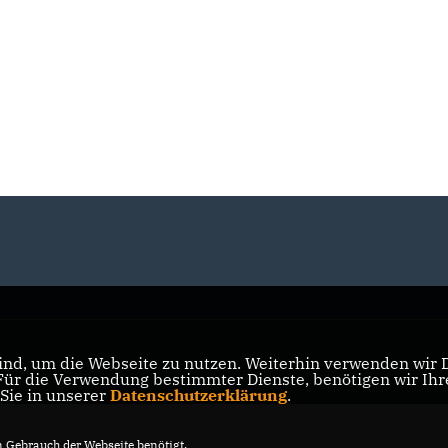
nd, um die Webseite zu nutzen. Weiterhin verwenden wir Di
r die Verwendung bestimmter Dienste, benötigen wir Ihre 
 Sie in unserer
Datenschutzerklärung
.
Gebrauch der Webseite benötigt.