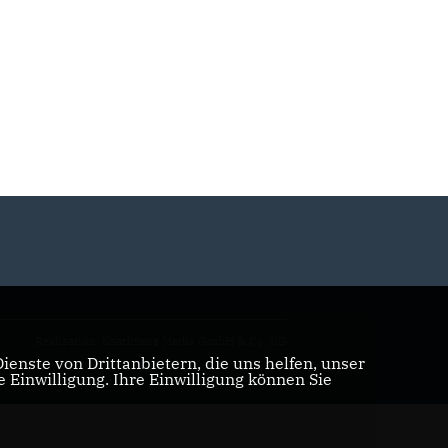
Realisation: Sharkness Media GmbH & Co. KG
enste von Drittanbietern, die uns helfen, unser
Einwilligung. Ihre Einwilligung können Sie