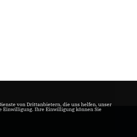
enste von Drittanbietern, die uns helfen, unser
Einwilligung. Ihre Einwilligung können Sie