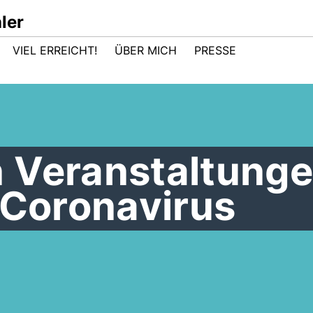
ler
VIEL ERREICHT!
ÜBER MICH
PRESSE
 Veranstaltung
 Coronavirus