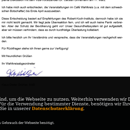
nd, um die Webseite zu nutzen. Weiterhin verwenden wir Di
r die Verwendung bestimmter Dienste, benötigen wir Ihre 
 Sie in unserer
Datenschutzerklärung
.
Gebrauch der Webseite benötigt.