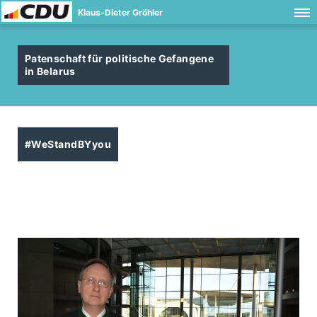
Klaus-Dieter Gröhler
Patenschaft für politische Gefangene
in Belarus
#WeStandBYyou