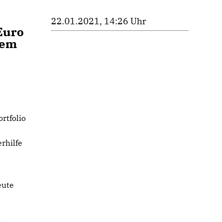
22.01.2021, 14:26 Uhr
Euro
dem
ortfolio
rhilfe
eute