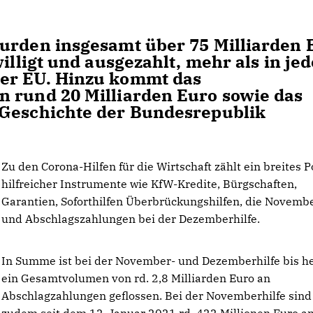
wurden insgesamt über 75 Milliarden 
willigt und ausgezahlt, mehr als in je
er EU. Hinzu kommt das
n rund 20 Milliarden Euro sowie das
 Geschichte der Bundesrepublik
Zu den Corona-Hilfen für die Wirtschaft zählt ein breites P
hilfreicher Instrumente wie KfW-Kredite, Bürgschaften,
Garantien, Soforthilfen Überbrückungshilfen, die Novembe
und Abschlagszahlungen bei der Dezemberhilfe.
In Summe ist bei der November- und Dezemberhilfe bis h
ein Gesamtvolumen von rd. 2,8 Milliarden Euro an
Abschlagzahlungen geflossen. Bei der Novemberhilfe sind