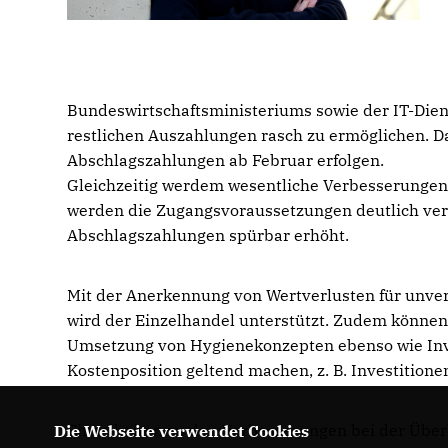
Bundeswirtschaftsministeriums sowie der IT-Diens
restlichen Auszahlungen rasch zu ermöglichen. Da
Abschlagszahlungen ab Februar erfolgen.
Gleichzeitig werdem wesentliche Verbesserungen
werden die Zugangsvoraussetzungen deutlich ver
Abschlagszahlungen spürbar erhöht.
Mit der Anerkennung von Wertverlusten für unverk
wird der Einzelhandel unterstützt. Zudem können
Umsetzung von Hygienekonzepten ebenso wie Inves
Kostenposition geltend machen, z. B. Investition
Einzelheiten zu den Verbesserungen bei der Überb
Die Webseite verwendet Cookies