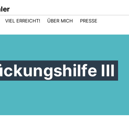
ler
VIEL ERREICHT!
ÜBER MICH
PRESSE
ckungshilfe III