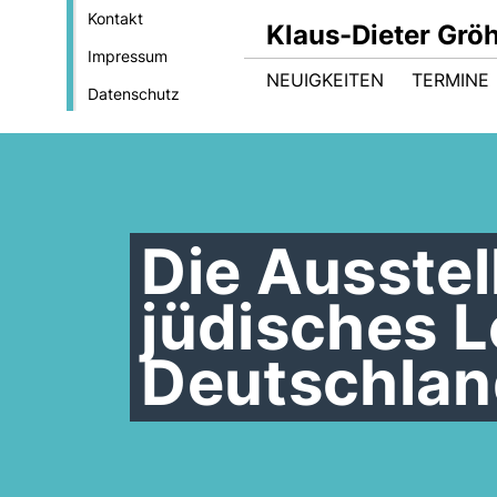
Kontakt
Klaus-Dieter Gröh
Impressum
NEUIGKEITEN
TERMINE
Datenschutz
Die Ausstel
jüdisches L
Deutschlan