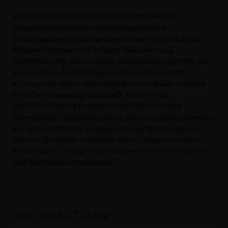
Wir sind tief besorgt über die stark nachlassende
Arbeitskräftenachfrage. Sie steht in direktem
Zusammenhang mit der gescheiterten Politik der Ampel.
Minister Heil müsste sich seiner Verantwortung
bewusstwerden und wirksame Maßnahmen ergreifen, um
die negativen Auswirkungen auf den Arbeitsmarkt
abzuwenden. Stattdessen entzieht er der Bundesagentur
für Arbeit notwendige finanzielle Mittel für die
Qualifizierung und Integration Arbeitsloser in den
Arbeitsmarkt. Damit nicht genug: Die Ampel setzt weiterhin
auf mehr Bürokratie, steigende Sozialabgaben und hohe
Steuern. Die Ampel verhindert damit Integration in den
Arbeitsmarkt. Sie legt Stolpersteine statt Meilensteine auf
den Weg in den Arbeitsmarkt.“
03.01.2024, 17:12 Uhr