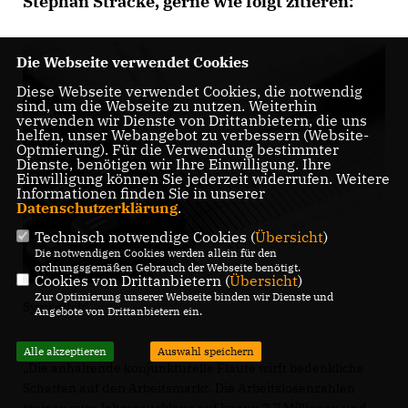
Stephan Stracke, gerne wie folgt zitieren:
Die Webseite verwendet Cookies
Diese Webseite verwendet Cookies, die notwendig
sind, um die Webseite zu nutzen. Weiterhin
verwenden wir Dienste von Drittanbietern, die uns
helfen, unser Webangebot zu verbessern (Website-
Optmierung). Für die Verwendung bestimmter
Dienste, benötigen wir Ihre Einwilligung. Ihre
Einwilligung können Sie jederzeit widerrufen. Weitere
Informationen finden Sie in unserer
Datenschutzerklärung
.
Technisch notwendige Cookies (
Übersicht
)
Die notwendigen Cookies werden allein für den
ordnungsgemäßen Gebrauch der Webseite benötigt.
Cookies von Drittanbietern (
Übersicht
)
Zur Optimierung unserer Webseite binden wir Dienste und
Symbolbild
Angebote von Drittanbietern ein.
Alle akzeptieren
Auswahl speichern
Die anhaltende konjunkturelle Flaute wirft bedenkliche
Schatten auf den Arbeitsmarkt. Die Arbeitslosenzahlen