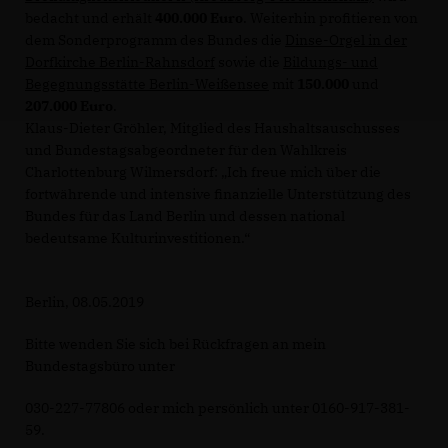
bedacht und erhält
400.000 Euro
. Weiterhin profitieren von
dem Sonderprogramm des Bundes die
Dinse-Orgel in der
Dorfkirche Berlin-Rahnsdorf
sowie die
Bildungs- und
Begegnungsstätte Berlin-Weißensee
mit
150.000
und
207.000 Euro
.
Klaus-Dieter Gröhler, Mitglied des Haushaltsauschusses
und Bundestagsabgeordneter für den Wahlkreis
Charlottenburg Wilmersdorf: „Ich freue mich über die
fortwährende und intensive finanzielle Unterstützung des
Bundes für das Land Berlin und dessen national
bedeutsame Kulturinvestitionen.“
Berlin, 08.05.2019
Bitte wenden Sie sich bei Rückfragen an mein
Bundestagsbüro unter
030-227-77806 oder mich persönlich unter 0160-917-381-
59.