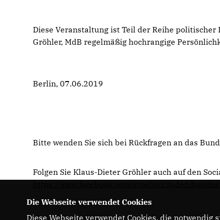
Diese Veranstaltung ist Teil der Reihe politische
Gröhler, MdB regelmäßig hochrangige Persönlichkei
Berlin, 07.06.2019
Bitte wenden Sie sich bei Rückfragen an das Bu
Folgen Sie Klaus-Dieter Gröhler auch auf den So
https://www.facebook.com/groehler.in.den.bundes
Die Webseite verwendet Cookies
Diese Webseite verwendet Cookies, die notwendig si