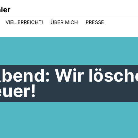
ler
VIEL ERREICHT!
ÜBER MICH
PRESSE
Abend: Wir lösc
euer!