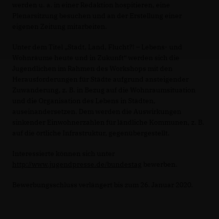
werden u. a. in einer Redaktion hospitieren, eine
Plenarsitzung besuchen und an der Erstellung einer
eigenen Zeitung mitarbeiten.
Unter dem Titel „Stadt, Land, Flucht?! – Lebens- und
Wohnräume heute und in Zukunft“ werden sich die
Jugendlichen im Rahmen des Workshops mit den
Herausforderungen für Städte aufgrund ansteigender
Zuwanderung, z. B. in Bezug auf die Wohnraumsituation
und die Organisation des Lebens in Städten,
auseinandersetzen. Dem werden die Auswirkungen
sinkender Einwohnerzahlen für ländliche Kommunen, z. B.
auf die örtliche Infrastruktur, gegenübergestellt.
Interessierte können sich unter
http://www.jugendpresse.de/bundestag
bewerben.
Bewerbungsschluss verlängert bis zum 26. Januar 2020.