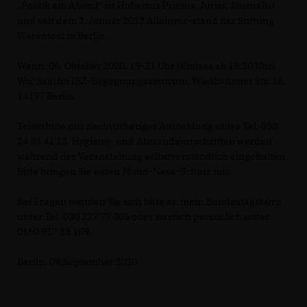
Politik am Abend“ ist Hubertus Primus, Jurist, Journalist
und seit dem 2. Januar 2012 Alleinvor-stand der Stiftung
Warentest in Berlin.
Wann: 06. Oktober 2020, 19-21 Uhr (Einlass ab 18:30 Uhr)
Wo: Saal im IBZ-Begegnungszentrum, Wiesbadener Str. 18,
14197 Berlin
Teilnahme nur nachvorheriger Anmeldung unter Tel. 030
24 33 41 13. Hygiene- und Abstandsvorschriften werden
während der Veranstaltung selbstverständlich eingehalten.
Bitte bringen Sie einen Mund-Nase-Schutz mit.
Bei Fragen wenden Sie sich bitte an mein Bundestagsbüro
unter Tel. 030 227 77 805 oder an mich persönlich unter
0160 917 38 159.
Berlin, 09.September 2020