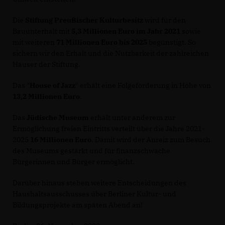
Die
Stiftung Preußischer Kulturbesitz
wird für den
Bauunterhalt mit
5,3 Millionen Euro
im Jahr 2021
sowie
mit weiteren
71 Millionen Euro bis 2025
begünstigt. So
sichern wir den Erhalt und die Nutzbarkeit der zahlreichen
Häuser der Stiftung.
Das "
House of Jazz
" erhält eine Folgeförderung in Höhe von
13,2 Millionen Euro
.
Das
Jüdische Museum
erhält unter anderem zur
Ermöglichung freien Eintritts verteilt über die Jahre 2021-
2025
16 Millionen Euro
. Damit wird der Anreiz zum Besuch
des Museums gestärkt und für finanzschwache
Bürgerinnen und Bürger ermöglicht.
Darüber hinaus stehen weitere Entscheidungen des
Haushaltsausschusses über Berliner Kultur- und
Bildungsprojekte am späten Abend an!