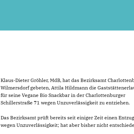
Klaus-Dieter Gröhler, MdB, hat das Bezirksamt Charlotten
Wilmersdorf gebeten, Attila Hildmann die Gaststättenerl
für seine Vegane Bio Snackbar in der Charlottenburger
Schillerstraße 71 wegen Unzuverlässigkeit zu entziehen.
Das Bezirksamt prüft bereits seit einiger Zeit einen Entzu
wegen Unzuverlässigkeit; hat aber bisher nicht entschied