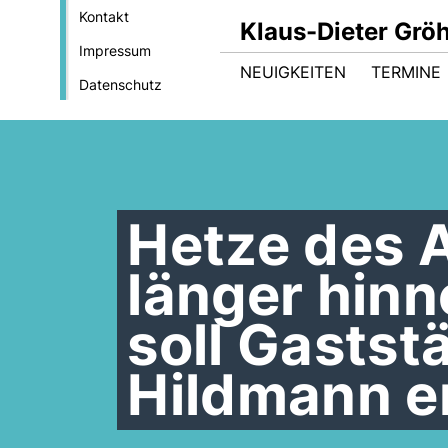
Kontakt
Klaus-Dieter Gröh
Impressum
NEUIGKEITEN
TERMINE
Datenschutz
Hetze des A
länger hin
soll Gastst
Hildmann e