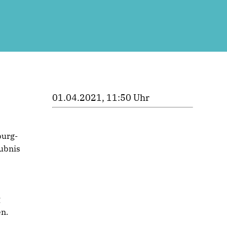
01.04.2021, 11:50 Uhr
burg-
aubnis
g
en.