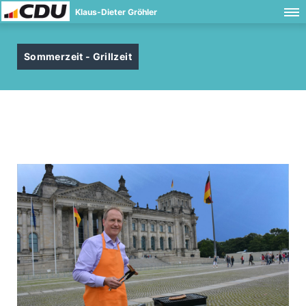
Klaus-Dieter Gröhler
Sommerzeit - Grillzeit