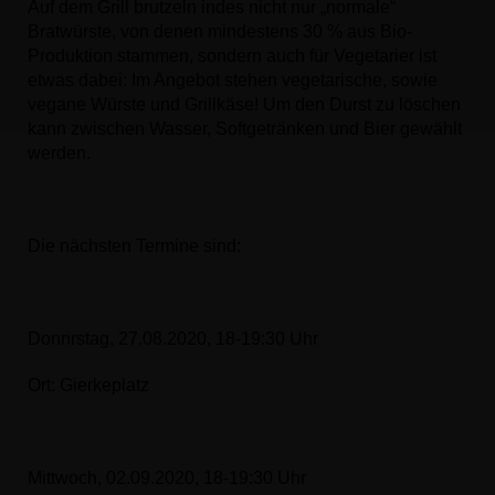
Auf dem Grill brutzeln indes nicht nur „normale“
Bratwürste, von denen mindestens 30 % aus Bio-
Produktion stammen, sondern auch für Vegetarier ist
etwas dabei: Im Angebot stehen vegetarische, sowie
vegane Würste und Grillkäse! Um den Durst zu löschen
kann zwischen Wasser, Softgetränken und Bier gewählt
werden.
Die nächsten Termine sind:
Donnrstag, 27.08.2020, 18-19:30 Uhr
Ort: Gierkeplatz
Mittwoch, 02.09.2020, 18-19:30 Uhr