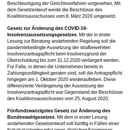
Beschleunigung der Gerichtsverfahren vorgesehen. Mit
dem Gesetzentwurf werde die Beschlüsse des
Koalitionsausschusses vom 8. März 2020 umgesetzt.
Gesetz zur Änderung des COVID-19-
Insolvenzaussetzungsgesetzes
. Mit der in erster
Lesung zur Beratung anstehenden Regelung soll die
pandemiebedingte Aussetzung der strafbewehrten
Insolvenzantragspflicht beim Insolvenzgrund der
Überschuldung bis zum 31.12.2020 verlängert werden.
Für Fälle, in denen die Unternehmen bereits in
Zahlungsunfähigkeit geraten sind, soll die Antragspflicht
hingegen am 1. Oktober 2020 wiederaufleben. Diese
differenzierte Verlängerung der Aussetzung der
Insolvenzantragspflicht war Gegenstand der Beschlüsse
des Koalitionsausschusses vom 25. August 2020.
Fünfundzwanzigstes Gesetz zur Änderung des
Bundeswahlgesetzes
. Mit dem in erster Lesung
anstehenden Gesetzentwurf soll künftig in Fällen einer
Naturkatastrophe oder eines ähnlichen Ereignisses