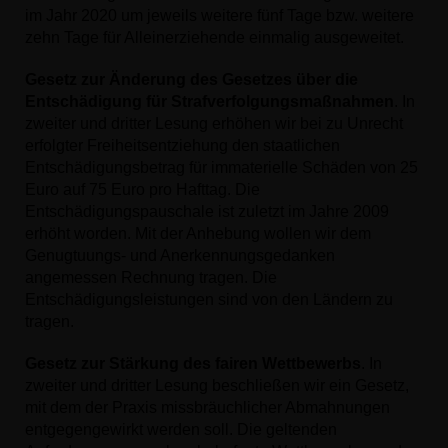
im Jahr 2020 um jeweils weitere fünf Tage bzw. weitere
zehn Tage für Alleinerziehende einmalig ausgeweitet.
Gesetz zur Änderung des Gesetzes über die
Entschädigung für Strafverfolgungsmaßnahmen
. In
zweiter und dritter Lesung erhöhen wir bei zu Unrecht
erfolgter Freiheitsentziehung den staatlichen
Entschädigungsbetrag für immaterielle Schäden von 25
Euro auf 75 Euro pro Hafttag. Die
Entschädigungspauschale ist zuletzt im Jahre 2009
erhöht worden. Mit der Anhebung wollen wir dem
Genugtuungs- und Anerkennungsgedanken
angemessen Rechnung tragen. Die
Entschädigungsleistungen sind von den Ländern zu
tragen.
Gesetz zur Stärkung des fairen Wettbewerbs
. In
zweiter und dritter Lesung beschließen wir ein Gesetz,
mit dem der Praxis missbräuchlicher Abmahnungen
entgegengewirkt werden soll. Die geltenden