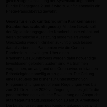
gleichzeitiger Umstellung der Systematik angehoben.
Für die Pflegegrade 2 und 3 wird zukünftig ebenfalls ein
Pflege-Pauschbetrag gewährt.
Gesetz für ein Zukunftsprogramm Krankenhäuser
(Krankenhauszukunftsgesetz)
. Mit dem Gesetz soll
der Digitalisierungsgrad der Krankenhäuser erhöht und
deren technische Ausstattung modernisiert werden.
Gleichzeitig werden Kliniken zukünftig noch besser
darauf vorbereitet, Pandemien wie die Corona-
Pandemie zu bewältigen. Über einen
Krankenhauszukunftsfonds werden dafür notwendige
Investitionen gefördert. Zudem sind Maßnahmen
vorgesehen, um aufgrund des Coronavirus entstanden
Erlösrückgänge anteilig auszugleichen. Die Geltung
eines Großteils der bisher zur Unterstützung von
Pflegeeinrichtungen getroffenen Regelungen wird bis
zum 31. Dezember 2020 verlängert, gleiches gilt für die
pandemiebedingte zeitliche Erweiterung des Anspruchs
auf Pflegeunterstützungsgeld von 10 auf 20 Arbeitstage.
Der Leistungszeitraum des Kinderkrankengeldes wird