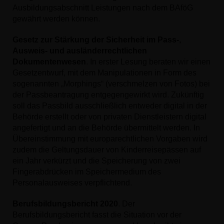
Ausbildungsabschnitt Leistungen nach dem BAföG
gewährt werden können.
Gesetz zur Stärkung der Sicherheit im Pass-,
Ausweis- und ausländerrechtlichen
Dokumentenwesen
. In erster Lesung beraten wir einen
Gesetzentwurf, mit dem Manipulationen in Form des
sogenannten „Morphings“ (verschmelzen von Fotos) bei
der Passbeantragung entgegengewirkt wird. Zukünftig
soll das Passbild ausschließlich entweder digital in der
Behörde erstellt oder von privaten Dienstleistern digital
angefertigt und an die Behörde übermittelt werden. In
Übereinstimmung mit europarechtlichen Vorgaben wird
zudem die Geltungsdauer von Kinderreisepässen auf
ein Jahr verkürzt und die Speicherung von zwei
Fingerabdrücken im Speichermedium des
Personalausweises verpflichtend.
Berufsbildungsbericht 2020
. Der
Berufsbildungsbericht fasst die Situation vor der