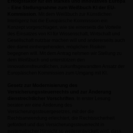
Erfolgsfaktor für ein starkes und innovatives Europa
– Eine Stellungnahme zum Weißbuch KI der EU-
Kommission
. Mit dem Weißbuch zur Künstlichen
Intelligenz hat die Europäische Kommission ein
Konzept vorgeschlagen, wie sie einerseits die Vorteile
des Einsatzes von KI für Wissenschaft, Wirtschaft und
Gesellschaft nutzbar machen will und andererseits auch
den damit einhergehenden, möglichen Risiken
begegnen will. Mit dem Antrag nehmen wir Stellung zu
dem Weißbuch und unterstützen den
innovationsfreundlichen, zukunftsgewandten Ansatz der
Europäischen Kommission zum Umgang mit KI.
Gesetz zur Modernisierung des
Versicherungssteuerrechts und zur Änderung
dienstrechtlicher Vorschriften
. In erster Lesung
beraten wir eine Änderung des
Versicherungssteuergesetzes, mit der die
Rechtsanwendung erleichtert, die Rechtssicherheit
gefördert und das Versicherungssteuerrecht in
systematischer Hinsicht so weiterentwickelt wird, dass