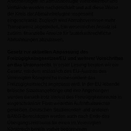
Anforderungen an abmahnbefugte Wettbewerber und
Verbände werden nachgeschärft und auf diese Weise
der Kreis der Abmahnbefugten insgesamt
eingeschränkt. Zugleich wird Abmahnvereinen mehr
Transparenz abgefordert. Ein wesentlicher Ansatz ist
zudem, finanzielle Anreize für lauterkeitsrechtliche
Abmahnungen abzubauen.
Gesetz zur aktuellen Anpassung des
Freizügigkeitsgesetzes/EU und weiterer Vorschriften
an das Unionsrecht
. In erster Lesung beraten wir ein
Gesetz, mit dem anlässlich des EU-Austritts des
Vereinigten Königreichs insbesondere das
Freizügigkeitsrecht angepasst wird. In der EU lebende
britische Staatsangehörige und ihre Angehörigen
werden danach trotz Verlust des Freizügigkeitsrechts in
eingeschränkter Form weiterhin Aufenthaltsrechte
genießen. Deutschen Studierenden und anderen
BAföG-Berechtigten werden auch nach Ende des
Übergangszeitraums für einen im Vereinigten
Königreich bereits vorher begonnenen