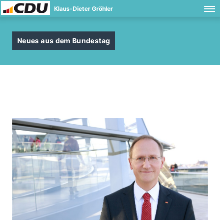
Klaus-Dieter Gröhler
Neues aus dem Bundestag