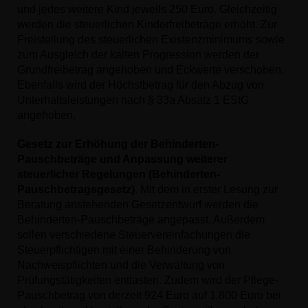
und jedes weitere Kind jeweils 250 Euro. Gleichzeitig
werden die steuerlichen Kinderfreibeträge erhöht. Zur
Freistellung des steuerlichen Existenzminimums sowie
zum Ausgleich der kalten Progression werden der
Grundfreibetrag angehoben und Eckwerte verschoben.
Ebenfalls wird der Höchstbetrag für den Abzug von
Unterhaltsleistungen nach § 33a Absatz 1 EStG
angehoben.
Gesetz zur Erhöhung der Behinderten-
Pauschbeträge und Anpassung weiterer
steuerlicher Regelungen (Behinderten-
Pauschbetragsgesetz)
. Mit dem in erster Lesung zur
Beratung anstehenden Gesetzentwurf werden die
Behinderten-Pauschbeträge angepasst. Außerdem
sollen verschiedene Steuervereinfachungen die
Steuerpflichtigen mit einer Behinderung von
Nachweispflichten und die Verwaltung von
Prüfungstätigkeiten entlasten. Zudem wird der Pflege-
Pauschbetrag von derzeit 924 Euro auf 1.800 Euro bei