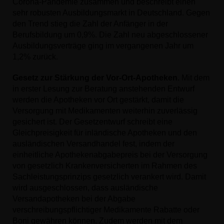
Corona-Pandemie zusammen und beschreibt einen
sehr robusten Ausbildungsmarkt in Deutschland. Gegen
den Trend stieg die Zahl der Anfänger in der
Berufsbildung um 0,9%. Die Zahl neu abgeschlossener
Ausbildungsverträge ging im vergangenen Jahr um
1,2% zurück.
Gesetz zur Stärkung der Vor-Ort-Apotheken
. Mit dem
in erster Lesung zur Beratung anstehenden Entwurf
werden die Apotheken vor Ort gestärkt, damit die
Versorgung mit Medikamenten weiterhin zuverlässig
gesichert ist. Der Gesetzentwurf schreibt eine
Gleichpreisigkeit für inländische Apotheken und den
ausländischen Versandhandel fest, indem der
einheitliche Apothekenabgabepreis bei der Versorgung
von gesetzlich Krankenversicherten im Rahmen des
Sachleistungsprinzips gesetzlich verankert wird. Damit
wird ausgeschlossen, dass ausländische
Versandapotheken bei der Abgabe
verschreibungspflichtiger Medikamente Rabatte oder
Boni gewähren können. Zudem werden mit dem