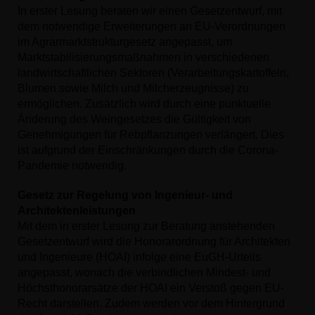
In erster Lesung beraten wir einen Gesetzentwurf, mit
dem notwendige Erweiterungen an EU-Verordnungen
im Agrarmarktstrukturgesetz angepasst, um
Marktstabilisierungsmaßnahmen in verschiedenen
landwirtschaftlichen Sektoren (Verarbeitungskartoffeln,
Blumen sowie Milch und Milcherzeugnisse) zu
ermöglichen. Zusätzlich wird durch eine punktuelle
Änderung des Weingesetzes die Gültigkeit von
Genehmigungen für Rebpflanzungen verlängert. Dies
ist aufgrund der Einschränkungen durch die Corona-
Pandemie notwendig.
Gesetz zur Regelung von Ingenieur- und
Architektenleistungen
Mit dem in erster Lesung zur Beratung anstehenden
Gesetzentwurf wird die Honorarordnung für Architekten
und Ingenieure (HOAI) infolge eine EuGH-Urteils
angepasst, wonach die verbindlichen Mindest- und
Höchsthonorarsätze der HOAI ein Verstoß gegen EU-
Recht darstellen. Zudem werden vor dem Hintergrund