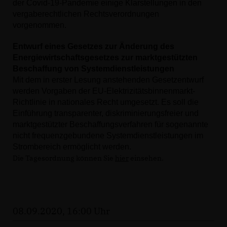
der Covid-19-Pandemie einige Klarstellungen in den
vergaberechtlichen Rechtsverordnungen
vorgenommen.
Entwurf eines Gesetzes zur Änderung des
Energiewirtschaftsgesetzes zur marktgestützten
Beschaffung von Systemdienstleistungen
Mit dem in erster Lesung anstehenden Gesetzentwurf
werden Vorgaben der EU-Elektrizitätsbinnenmarkt-
Richtlinie in nationales Recht umgesetzt. Es soll die
Einführung transparenter, diskriminierungsfreier und
marktgestützter Beschaffungsverfahren für sogenannte
nicht frequenzgebundene Systemdienstleistungen im
Strombereich ermöglicht werden.
Die Tagesordnung können Sie
hier
einsehen.
08.09.2020, 16:00 Uhr