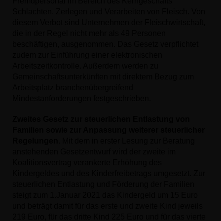
Fremdpersonal im Bereich des Kerngeschäfts
Schlachten, Zerlegen und Verarbeiten von Fleisch. Von
diesem Verbot sind Unternehmen der Fleischwirtschaft,
die in der Regel nicht mehr als 49 Personen
beschäftigen, ausgenommen. Das Gesetz verpflichtet
zudem zur Einführung einer elektronischen
Arbeitszeitkontrolle. Außerdem werden zu
Gemeinschaftsunterkünften mit direktem Bezug zum
Arbeitsplatz branchenübergreifend
Mindestanforderungen festgeschrieben.
Zweites Gesetz zur steuerlichen Entlastung von
Familien sowie zur Anpassung weiterer steuerlicher
Regelungen
. Mit dem in erster Lesung zur Beratung
anstehenden Gesetzentwurf wird der zweite im
Koalitionsvertrag verankerte Erhöhung des
Kindergeldes und des Kinderfreibetrags umgesetzt. Zur
steuerlichen Entlastung und Förderung der Familien
steigt zum 1.Januar 2021 das Kindergeld um 15 Euro
und beträgt damit für das erste und zweite Kind jeweils
219 Euro, für das dritte Kind 225 Euro und für das vierte