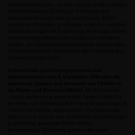
Rahmenbedingungen, um den Zugang zu drei zentralen
Familienleistungen (Elterngeld, Kindergeld und
Namensbestimmung) stark zu vereinfachen. Eltern
werden von Bürokratie zu entlastet, indem bei zentralen
Familienleistungen mit Zustimmung des Antragsstellers
behördenübergreifende Datenaustausche ermöglicht
werden. Der Gesetzentwurf enthält ferner Anpassungen
von querschnittlicher Relevanz für die Umsetzung des
Onlinezugangsgesetzes.
Entwurf eines Ausführungsgesetzes zum
Übereinkommen vom 9. September 1996 über die
Sammlung, Abgabe und Annahme von Abfällen in
der Rhein- und Binnenschifffahrt
. Mit dem in erster
Lesung zur Beratung anstehenden Gesetz werden für
die Rhein- und Binnenschifffahrt neue Bestimmungen in
Hinblick auf Dämpfe aufgenommen. Die Regelungen
folgen in ihrer Struktur den vorhandenen Bestimmungen
zu den bisher geregelten Fällen (Abfälle,
Waschwasser). Gleichzeitig sollen in der neuen