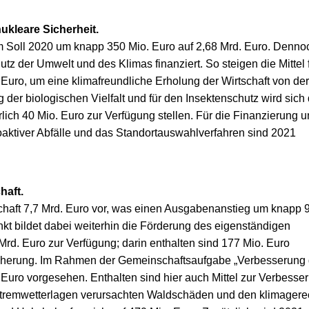
ukleare Sicherheit.
Soll 2020 um knapp 350 Mio. Euro auf 2,68 Mrd. Euro. Denno
er Umwelt und des Klimas finanziert. So steigen die Mittel f
. Euro, um eine klimafreundliche Erholung der Wirtschaft von de
er biologischen Vielfalt und für den Insektenschutz wird sich 
rlich 40 Mio. Euro zur Verfügung stellen. Für die Finanzierung 
aktiver Abfälle und das Standortauswahlverfahren sind 2021
haft.
schaft 7,7 Mrd. Euro vor, was einen Ausgabenanstieg um knapp 
t bildet dabei weiterhin die Förderung des eigenständigen
Mrd. Euro zur Verfügung; darin enthalten sind 177 Mio. Euro
icherung. Im Rahmen der Gemeinschaftsaufgabe „Verbesserung 
 Euro vorgesehen. Enthalten sind hier auch Mittel zur Verbesse
Extremwetterlagen verursachten Waldschäden und den klimagere