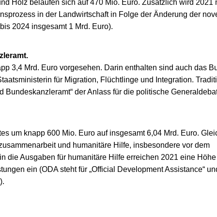
 Holz belaufen sich auf 470 Mio. Euro. Zusätzlich wird 2021 
nsprozess in der Landwirtschaft in Folge der Änderung der nove
(bis 2024 insgesamt 1 Mrd. Euro).
zleramt.
pp 3,4 Mrd. Euro vorgesehen. Darin enthalten sind auch das B
aatsministerin für Migration, Flüchtlinge und Integration. Tradit
d Bundeskanzleramt“ der Anlass für die politische Generaldebat
s um knapp 600 Mio. Euro auf insgesamt 6,04 Mrd. Euro. Gleic
gszusammenarbeit und humanitäre Hilfe, insbesondere vor dem
ein die Ausgaben für humanitäre Hilfe erreichen 2021 eine Höhe
tungen ein (ODA steht für „Official Development Assistance“ un
).