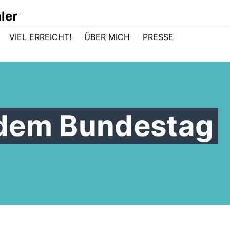
ler
VIEL ERREICHT!
ÜBER MICH
PRESSE
dem Bundestag