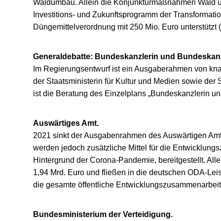
Waldumbau. Allein die Konjunkturmaßnahmen Wald und
Investitions- und Zukunftsprogramm der Transformatio
Düngemittelverordnung mit 250 Mio. Euro unterstützt 
Generaldebatte: Bundeskanzlerin und Bundeskan
Im Regierungsentwurf ist ein Ausgaberahmen von kna
der Staatsministerin für Kultur und Medien sowie der St
ist die Beratung des Einzelplans „Bundeskanzlerin un
Auswärtiges Amt.
2021 sinkt der Ausgabenrahmen des Auswärtigen Amte
werden jedoch zusätzliche Mittel für die Entwicklun
Hintergrund der Corona-Pandemie, bereitgestellt. All
1,94 Mrd. Euro und fließen in die deutschen ODA-Leis
die gesamte öffentliche Entwicklungszusammenarbeit
Bundesministerium der Verteidigung.