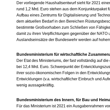
Der vorliegende Haushaltsentwurf sieht für 2021 ein
rund 1,2 Mrd. Euro stehen aus dem Konjunkturpaket fü
Aufbau eines Zentrums für Digitalisierung und Techno
dem aktuellen Bedarf in den Bereichen Rüstungsbesch
bestimmte Großvorhaben zum Schließen von Fähigkei
damit zu ihren Verpflichtungen gegenüber der NATO u
Auslandseinsätze der Bundeswehr werden auf hohem 
Bundesministerium für wirtschaftliche Zusammena
Der Etat des Ministeriums, der fast vollständig auf 
bei 12,4 Mrd. Euro. Schwerpunkt der Entwicklungszu
ihrer sozio-ökonomischen Folgen in den Entwicklung
Entwicklungen (v.a. wirtschaftlicher Einbruch und A
wenig aussagekräftig.
Bundesministerium des Innern, für Bau und Heima
Für das Ministerium ist 2021 ein Ausgabenrahmen vo