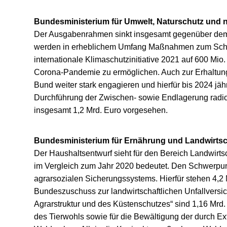
Bundesministerium für Umwelt, Naturschutz und n
Der Ausgabenrahmen sinkt insgesamt gegenüber dem 
werden in erheblichem Umfang Maßnahmen zum Schutz d
internationale Klimaschutzinitiative 2021 auf 600 Mio
Corona-Pandemie zu ermöglichen. Auch zur Erhaltung d
Bund weiter stark engagieren und hierfür bis 2024 jäh
Durchführung der Zwischen- sowie Endlagerung radio
insgesamt 1,2 Mrd. Euro vorgesehen.
Bundesministerium für Ernährung und Landwirtsc
Der Haushaltsentwurf sieht für den Bereich Landwirt
im Vergleich zum Jahr 2020 bedeutet. Den Schwerpunk
agrarsozialen Sicherungssystems. Hierfür stehen 4,2 
Bundeszuschuss zur landwirtschaftlichen Unfallvers
Agrarstruktur und des Küstenschutzes“ sind 1,16 Mrd.
des Tierwohls sowie für die Bewältigung der durch 