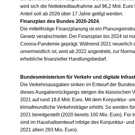
wird sich die Nettokreditaufnahme auf 96,2 Mrd. Eur
Anteil soll ab 2026 über 17 Jahre getilgt werden.
Finanzplan des Bundes 2020-2024.
Die mittelfristige Finanzplanung ist ein Planungsin
Gesetz verabschiedet. Der Finanzplan bis 2024 ist 
Corona-Pandemie geprägt. Während 2021 neuerlich
unvermeidlich ist, wird ab 2022 angestrebt, zur Norm
erhebliche finanzieller Handlungsbedarf.
Bundesministerium für Verkehr und digitale Infrast
Die Verkehrsausgaben sinken im Entwurf der Bundesr
dieses Ausgabenrückgangs steigen die klassischen Ve
2021 auf rund 18,6 Mrd. Euro. Mit dem Konjunktur- un
klimafreundliche Verkehrsträger erhöht. So werden fü
2021 bereitgestellt (2020 bereits 100 Mio. Euro). Für
sind im Haushaltsentwurf infolge des Konjunktur- un
2021 allein 293 Mio. Euro).