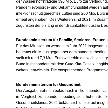
der Wasserstoffstrategie 390 Mio. Euro zur Verfügun
Pandemievorsorge- und Bekämpfungstitel werden auf 
infektionsschutzgerechtes Lüften sind 200 Mio. Euro 
erneut angehoben. Des Weiteren sind 2021 im Zusa
zugunsten der bislang in der Braunkohleindustrie Bes
Bundesministerium für Familie, Senioren, Frauen
Für das Ministerium werden im Jahr 2021 insgesamt ru
bedeutet ein Minus gegenüber dem pandemiebedingt 
stellt mit rund 7,3 Mrd. Euro weiterhin die wichtigste 
Bund insbesondere mit dem Gute-Kita-Gesetz langfrist
weiterzuentwickeln. Die entsprechenden Programmvol
Bundesministerium für Gesundheit.
Der Ausgabenrahmen beläuft sich im kommenden Jahr
im Vergleich zum pandemiebedingt sehr hohen Soll 2
Gesundheitsfonds. 2021 beläuft sich dieser auf insges