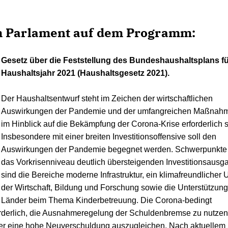
im Parlament auf dem Programm:
Gesetz über die Feststellung des Bundeshaushaltsplans f
Haushaltsjahr 2021 (Haushaltsgesetz 2021).
Der Haushaltsentwurf steht im Zeichen der wirtschaftlichen
Auswirkungen der Pandemie und der umfangreichen Maßnahm
im Hinblick auf die Bekämpfung der Corona-Krise erforderlich s
Insbesondere mit einer breiten Investitionsoffensive soll den
Auswirkungen der Pandemie begegnet werden. Schwerpunkte
das Vorkrisenniveau deutlich übersteigenden Investitionsausg
sind die Bereiche moderne Infrastruktur, ein klimafreundlicher
der Wirtschaft, Bildung und Forschung sowie die Unterstützung
Länder beim Thema Kinderbetreuung. Die Corona-bedingt
rderlich, die Ausnahmeregelung der Schuldenbremse zu nutzen
r eine hohe Neuverschuldung auszugleichen. Nach aktuellem