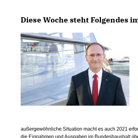
Diese Woche steht Folgendes 
außergewöhnliche Situation macht es auch 2021 erfo
die Einnahmen und Ausgaben im Bundeshaushalt übe