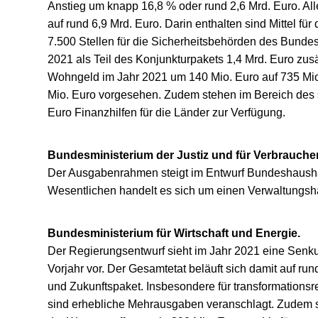
Anstieg um knapp 16,8 % oder rund 2,6 Mrd. Euro. Alle
auf rund 6,9 Mrd. Euro. Darin enthalten sind Mittel für
7.500 Stellen für die Sicherheitsbehörden des Bund
2021 als Teil des Konjunkturpakets 1,4 Mrd. Euro zusät
Wohngeld im Jahr 2021 um 140 Mio. Euro auf 735 Mio
Mio. Euro vorgesehen. Zudem stehen im Bereich des 
Euro Finanzhilfen für die Länder zur Verfügung.
Bundesministerium der Justiz und für Verbrauche
Der Ausgabenrahmen steigt im Entwurf Bundeshaushal
Wesentlichen handelt es sich um einen Verwaltungsh
Bundesministerium für Wirtschaft und Energie.
Der Regierungsentwurf sieht im Jahr 2021 eine Sen
Vorjahr vor. Der Gesamtetat beläuft sich damit auf ru
und Zukunftspaket. Insbesondere für transformations
sind erhebliche Mehrausgaben veranschlagt. Zudem s