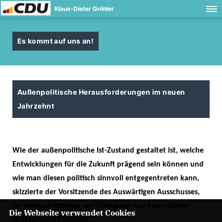
Klaus-Dieter Gröhler
Es kommt auf uns an!
Außenpolitische Herausforderungen im neuen
Jahrzehnt
Wie der außenpolitische Ist-Zustand gestaltet ist, welche
Entwicklungen für die Zukunft prägend sein können und
wie man diesen politisch sinnvoll entgegentreten kann,
skizzierte der Vorsitzende des Auswärtigen Ausschusses,
Dr. Norbert Röttgen, auf Einladung von Klaus-Dieter
Die Webseite verwendet Cookies
Gröhler am 13.10.2020.