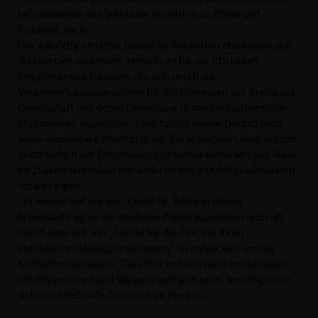
beispielsweise das politische Verhältnis zu China und
Russland, nach.
Um zukünftig effektive politische Antworten erarbeiten und
durchsetzen zu können, bedürfe es für die CDU einer
integrierenden Funktion, die sich durch die
Verantwortungsübernahme für die Interessen der Breite der
Gesellschaft und deren Umsetzung in modern-zeitgemäße
Maßnahmen auszeichne. Gleichzeitig müsse Deutschland
seine elementare Position in der Europäischen Union nutzen,
gestalterisch auf Entscheidungsprozesse einwirken und diese
im Zusammenschluss mit anderen willigen Mitgliedsstaaten
voranbringen.
Es kommt auf uns an“, fasste Dr. Röttgen diesen
Arbeitsauftrag an die deutsche Politik zusammen und ruft
damit dazu auf, ein „Gefühl für die Zeit mit ihren
individuellen Herausforderungen“ zu entwickeln und als
Motivation zu nutzen. Dass dies insbesondere im Austausch
mit Bürgerinnen und Bürgern gelingen kann, bestätigte das
sich anschließende Gespräch im Plenum.