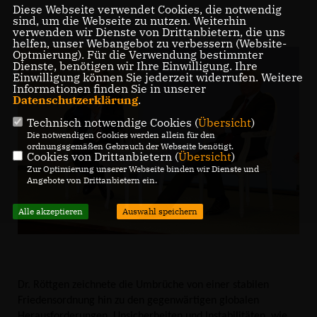
Diese Webseite verwendet Cookies, die notwendig
sind, um die Webseite zu nutzen. Weiterhin
verwenden wir Dienste von Drittanbietern, die uns
helfen, unser Webangebot zu verbessern (Website-
Optmierung). Für die Verwendung bestimmter
Dienste, benötigen wir Ihre Einwilligung. Ihre
Einwilligung können Sie jederzeit widerrufen. Weitere
Informationen finden Sie in unserer
Datenschutzerklärung
.
Technisch notwendige Cookies (
Übersicht
)
Die notwendigen Cookies werden allein für den
ordnungsgemäßen Gebrauch der Webseite benötigt.
Cookies von Drittanbietern (
Übersicht
)
Zur Optimierung unserer Webseite binden wir Dienste und
Angebote von Drittanbietern ein.
Alle akzeptieren
Auswahl speichern
Dr. Röttgen zeichnete die Umbrüche von einer stabilen
Friedensordnung hin zu den gegenwärtigen globalen
Herausforderungen, Unsicherheiten und Instabilitäten, wie