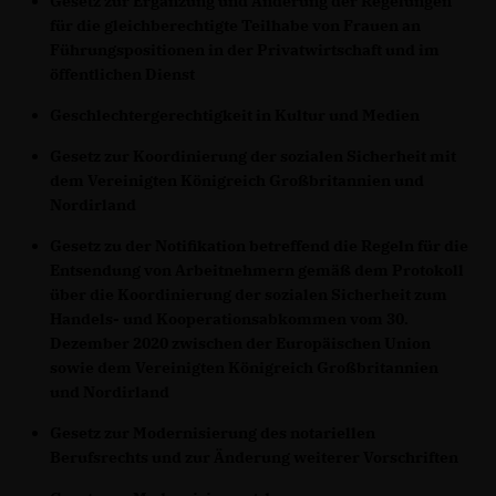
Gesetz zur Ergänzung und Änderung der Regelungen
für die gleichberechtigte Teilhabe von Frauen an
Führungspositionen in der Privatwirtschaft und im
öffentlichen Dienst
Geschlechtergerechtigkeit in Kultur und Medien
Gesetz zur Koordinierung der sozialen Sicherheit mit
dem Vereinigten Königreich Großbritannien und
Nordirland
Gesetz zu der Notifikation betreffend die Regeln für die
Entsendung von Arbeitnehmern gemäß dem Protokoll
über die Koordinierung der sozialen Sicherheit zum
Handels- und Kooperationsabkommen vom 30.
Dezember 2020 zwischen der Europäischen Union
sowie dem Vereinigten Königreich Großbritannien
und Nordirland
Gesetz zur Modernisierung des notariellen
Berufsrechts und zur Änderung weiterer Vorschriften