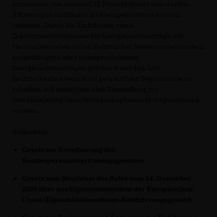
anzubieten, die maximal 25 Prozent teurer sein dürfen.
Abtretungsausschlüsse im Kleingedruckten werden
verboten. Durch die Einführung eines
Textformerfordernisses für Energielieferverträge mit
Haushaltskunden sollen Verbraucher besser vor telefonisch
aufgedrängten oder untergeschobenen
Energielieferverträgen geschützt werden. Um
Rechtsicherheit beim Kauf gebrauchter Gegenstände zu
schaffen, soll außerdem eine Klarstellung zur
Gewährleistung beim Verbrauchsgüterkauf vorgenommen
werden.
Außerdem:
Gesetz zur Novellierung des
Bundespersonalvertretungsgesetzes
Gesetz zum Beschluss des Rates vom 14. Dezember
2020 über das Eigenmittelsystem der Europäischen
Union (Eigenmittelbeschluss-Ratifizierungsgesetz)
.