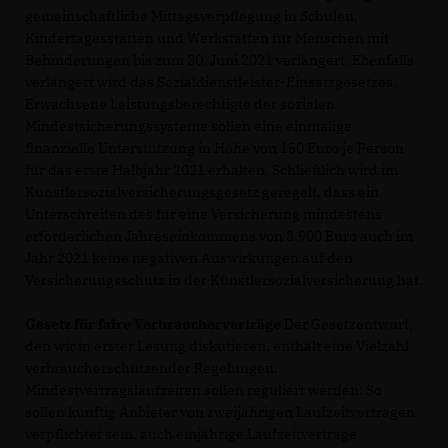
gemeinschaftliche Mittagsverpflegung in Schulen,
Kindertagesstätten und Werkstätten für Menschen mit
Behinderungen bis zum 30. Juni 2021 verlängert. Ebenfalls
verlängert wird das Sozialdienstleister-Einsatzgesetzes.
Erwachsene Leistungsberechtigte der sozialen
Mindestsicherungssysteme sollen eine einmalige
finanzielle Unterstützung in Höhe von 150 Euro je Person
für das erste Halbjahr 2021 erhalten. Schließlich wird im
Künstlersozialversicherungsgesetz geregelt, dass ein
Unterschreiten des für eine Versicherung mindestens
erforderlichen Jahreseinkommens von 3.900 Euro auch im
Jahr 2021 keine negativen Auswirkungen auf den
Versicherungsschutz in der Künstlersozialversicherung hat.
Gesetz für faire Verbraucherverträge
Der Gesetzentwurf,
den wir in erster Lesung diskutieren, enthält eine Vielzahl
verbraucherschützender Regelungen.
Mindestvertragslaufzeiten sollen reguliert werden: So
sollen künftig Anbieter von zweijährigen Laufzeitverträgen
verpflichtet sein, auch einjährige Laufzeitverträge