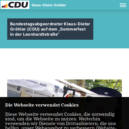
Klaus-Dieter Gröhler
Bundestagsabgeordneter Klaus-Dieter
Gröhler (CDU) auf dem „Sommerfest
in der Leonhardtstraße“
Die Webseite verwendet Cookies
Diese Webseite verwendet Cookies, die notwendig
sind, um die Webseite zu nutzen. Weiterhin
verwenden wir Dienste von Drittanbietern, die uns
helfen, unser Webangebot zu verbessern (Website-