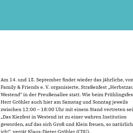
Am 14. und 15. September findet wieder das jährliche, vo
Family & Friends e. V. organisierte, Straßenfest „Herbstza
Westend“ in der Preußenallee statt. Wie beim Frühlingsfes
Herr Gröhler auch hier am Samstag und Sonntag jeweils
zwischen 12:00 – 18:00 Uhr mit einem Stand vertreten sei
Das Kiezfest in Westend ist zu einer wahren Institution
geworden, auf das sich Groß und Klein freuen, so natürlic
ich!“, verrät Klaus-Dieter Gröhler (CDU),