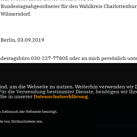
Bundestagsabgeordneter für den Wahlkreis Charlottenbur
Wilmersdorf.
Berlin, 03.09.2019
undestagsbüro 030-227-77805 oder an mich persönlich unt
nd, um die Webseite zu nutzen. Weiterhin verwenden wir Di
r die Verwendung bestimmter Dienste, benötigen wir Ihre 
 Sie in unserer
Datenschutzerklärung
.
Gebrauch der Webseite benötigt.
e von Drittanbietern ein.