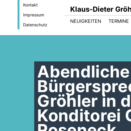
Kontakt
Klaus-Dieter Gröh
Impressum
NEUIGKEITEN
TERMINE
Datenschutz
Abendliche
Bürgerspre
Gröhler in 
Konditorei
Roseneck