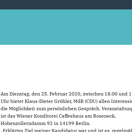
Am Dienstag, den 25. Februar 2020, zwischen 18.00 und 
Uhr bietet Klaus-Dieter Gröhler, MdB (CDU) allen Interessi
die Möglichkeit zum persönlichen Gespräch. Veranstaltun
ist das Wiener Konditorei Caffeehaus am Roseneck,
Hohenzollerndamm 92 in 14199 Berlin.
Erklärtes Ziel meiner Kandidatur war und ist es, regelmäß